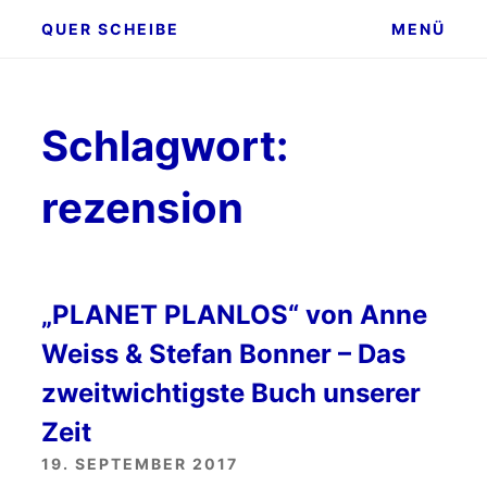
Zum
QUER SCHEIBE
MENÜ
Inhalt
springen
Schlagwort:
rezension
„PLANET PLANLOS“ von Anne
Weiss & Stefan Bonner – Das
zweitwichtigste Buch unserer
Zeit
19. SEPTEMBER 2017