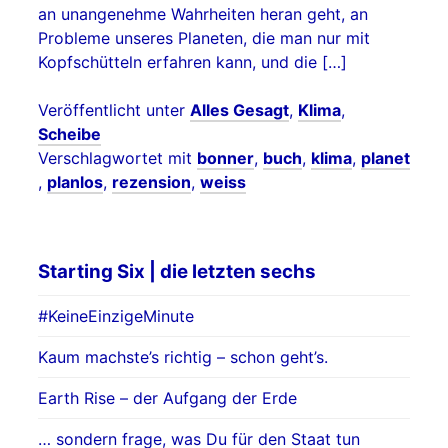
an unangenehme Wahrheiten heran geht, an
Probleme unseres Planeten, die man nur mit
Kopfschütteln erfahren kann, und die […]
Veröffentlicht unter
Alles Gesagt
,
Klima
,
Scheibe
Verschlagwortet mit
bonner
,
buch
,
klima
,
planet
,
planlos
,
rezension
,
weiss
Starting Six | die letzten sechs
#KeineEinzigeMinute
Kaum machste’s richtig – schon geht’s.
Earth Rise – der Aufgang der Erde
… sondern frage, was Du für den Staat tun