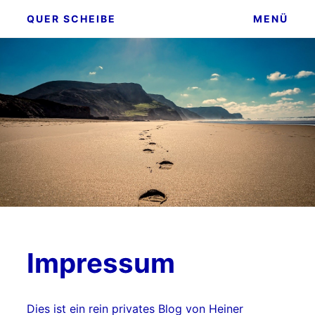
Zum
QUER SCHEIBE
MENÜ
Inhalt
springen
Impressum
Dies ist ein rein privates Blog von Heiner