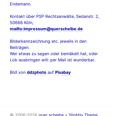
Endemann.
Kontakt über PSP Rechtsanwälte, Sedanstr. 2,
50668 Köln,
mailto:impressum@querscheibe.de
Bilderkennzeichnung etc. jeweils in den
Beiträgen.
Wer etwas zu sagen oder bemäkelt hat, oder
Lob ausbringen will: per Mail ist wunderbar.
Bild von
ddzphoto
auf
Pixabay
© 2006-2026
quer scheibe
•
Slightly Theme