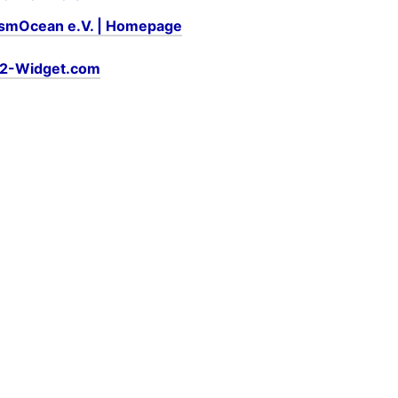
asmOcean e.V. | Homepage
2-Widget.com