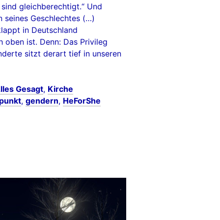
 sind gleichberechtigt.“ Und
n seines Geschlechtes (…)
klappt in Deutschland
 oben ist. Denn: Das Privileg
erte sitzt derart tief in unseren
lles Gesagt
,
Kirche
punkt
,
gendern
,
HeForShe