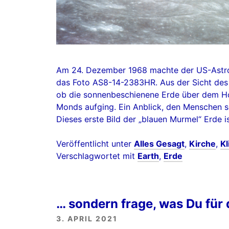
Am 24. Dezember 1968 machte der US-Astro
das Foto AS8-14-2383HR. Aus der Sicht des 
ob die sonnenbeschienene Erde über dem Ho
Monds aufging. Ein Anblick, den Menschen s
Dieses erste Bild der „blauen Murmel“ Erde is
Veröffentlicht unter
Alles Gesagt
,
Kirche
,
K
Verschlagwortet mit
Earth
,
Erde
… sondern frage, was Du für 
3. APRIL 2021