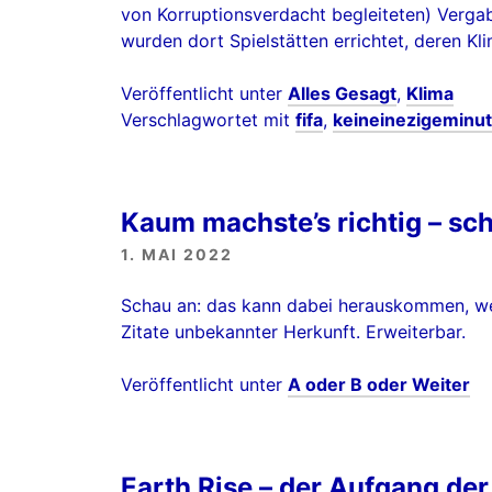
von Korruptionsverdacht begleiteten) Verga
wurden dort Spielstätten errichtet, deren Kl
Veröffentlicht unter
Alles Gesagt
,
Klima
Verschlagwortet mit
fifa
,
keineinezigeminu
Kaum machste’s richtig – sch
1. MAI 2022
Schau an: das kann dabei herauskommen, we
Zitate unbekannter Herkunft. Erweiterbar.
Veröffentlicht unter
A oder B oder Weiter
Earth Rise – der Aufgang der