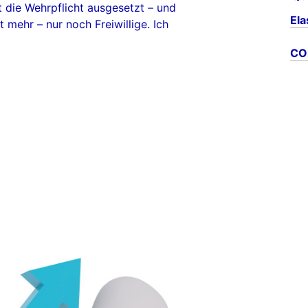
st die Wehrpflicht ausgesetzt – und
El
t mehr – nur noch Freiwillige. Ich
CO