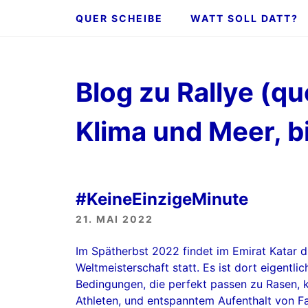
Zum
QUER SCHEIBE
WATT SOLL DATT?
Inhalt
springen
Blog zu Rallye (qu
Klima und Meer, bi
#KeineEinzigeMinute
21. MAI 2022
Im Spätherbst 2022 findet im Emirat Katar d
Weltmeisterschaft statt. Es ist dort eigentli
Bedingungen, die perfekt passen zu Rasen, 
Athleten, und entspanntem Aufenthalt von Fa