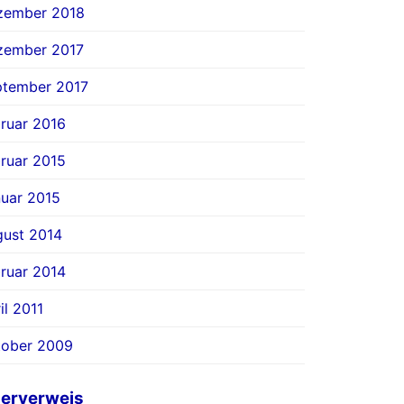
zember 2018
zember 2017
ptember 2017
ruar 2016
ruar 2015
uar 2015
ust 2014
ruar 2014
il 2011
tober 2009
erverweis