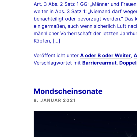
Art. 3 Abs. 2 Satz 1 GG: „Männer und Frauen
weiter in Abs. 3 Satz 1: „Niemand darf wege
benachteiligt oder bevorzugt werden.“ Das 
einigermaßen, auch wenn sicherlich Luft nach
männlicher Vorherrschaft der letzten Jahrhund
Köpfen, […]
Veröffentlicht unter
A oder B oder Weiter
,
A
Verschlagwortet mit
Barrierearmut
,
Doppel
Mondscheinsonate
8. JANUAR 2021