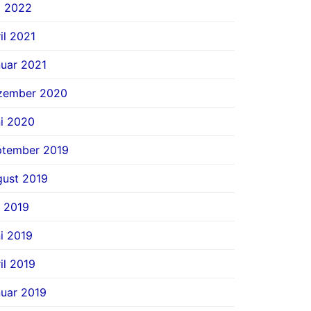
i 2022
il 2021
uar 2021
zember 2020
i 2020
ptember 2019
ust 2019
i 2019
i 2019
il 2019
uar 2019