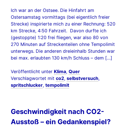
Ich war an der Ostsee. Die Hinfahrt am
Ostersamstag vormittags (bei eigentlich freier
Strecke) inspirierte mich zu einer Rechnung: 520
km Strecke, 4:50 Fahrzeit. Davon durfte ich
(gestoppte) 1:20 frei fliegen, war also 80 von
270 Minuten auf Streckenteilen ohne Tempolimit
unterwegs. Die anderen dreieinhalb Stunden war
bei max. erlaubten 130 km/h Schluss – dem […]
Veröffentlicht unter
Klima
,
Quer
Verschlagwortet mit
co2
,
selbstversuch
,
spritschlucker
,
tempolimit
Geschwindigkeit nach CO2-
Ausstoß – ein Gedankenspiel?