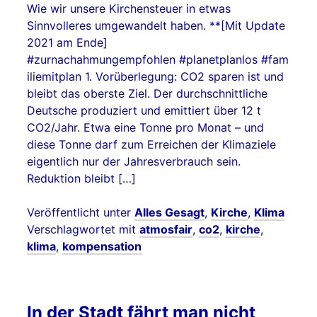
Wie wir unsere Kirchensteuer in etwas
Sinnvolleres umgewandelt haben. **[Mit Update
2021 am Ende]
#zurnachahmungempfohlen #planetplanlos #fam
iliemitplan 1. Vorüberlegung: CO2 sparen ist und
bleibt das oberste Ziel. Der durchschnittliche
Deutsche produziert und emittiert über 12 t
CO2/Jahr. Etwa eine Tonne pro Monat – und
diese Tonne darf zum Erreichen der Klimaziele
eigentlich nur der Jahresverbrauch sein.
Reduktion bleibt […]
Veröffentlicht unter
Alles Gesagt
,
Kirche
,
Klima
Verschlagwortet mit
atmosfair
,
co2
,
kirche
,
klima
,
kompensation
In der Stadt fährt man nicht