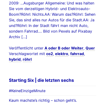
2009: …Augsburger Allgemeine: Und was halten
Sie vom derzeitigen Hybrid- und Elektroauto-
Boom?Röhrl: Nichts.AA: Warum das?Röhrl: Sehen
Sie, das sind alles nur Autos für die Stadt.AA: Ja
und?Röhrl: In der Stadt fährt man nicht Auto,
sondern Fahrrad.… Bild von Pexels auf Pixabay
Archiv […]
Veröffentlicht unter
A oder B oder Weiter
,
Quer
Verschlagwortet mit
co2
,
elektro
,
fahrrad
,
hybrid
,
röhrl
Starting Six | die letzten sechs
#KeineEinzigeMinute
Kaum machste’s richtig – schon geht’s.