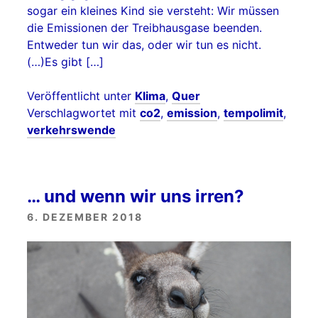
sogar ein kleines Kind sie versteht: Wir müssen
die Emissionen der Treibhausgase beenden.
Entweder tun wir das, oder wir tun es nicht.
(…)Es gibt […]
Veröffentlicht unter
Klima
,
Quer
Verschlagwortet mit
co2
,
emission
,
tempolimit
,
verkehrswende
… und wenn wir uns irren?
6. DEZEMBER 2018