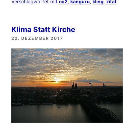
Verschlagwortet mit
co2
,
känguru
,
kling
,
zitat
Klima Statt Kirche
22. DEZEMBER 2017