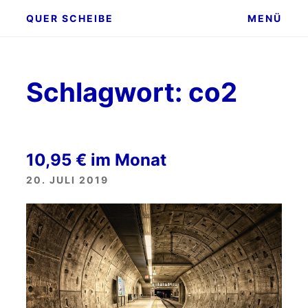
Zum
QUER SCHEIBE
MENÜ
Inhalt
springen
Schlagwort:
co2
10,95 € im Monat
20. JULI 2019